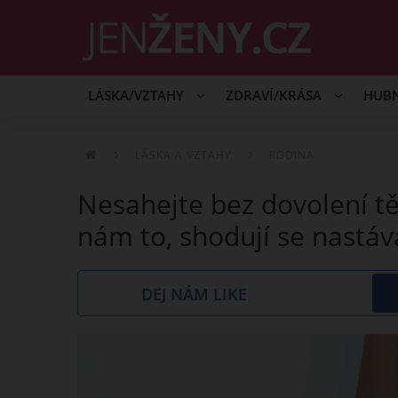
LÁSKA/VZTAHY
ZDRAVÍ/KRÁSA
HUB
LÁSKA A VZTAHY
RODINA
Nesahejte bez dovolení t
nám to, shodují se nastá
DEJ NÁM LIKE