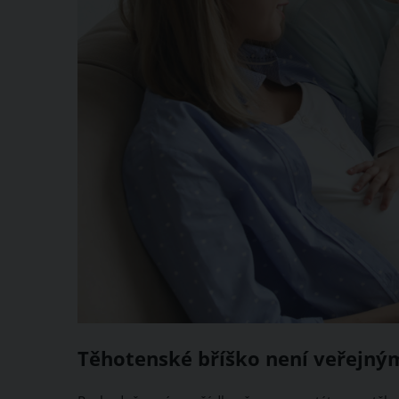
Těhotenské bříško není veřejn