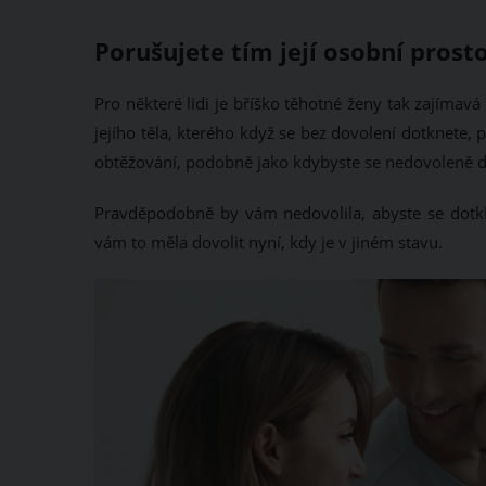
Porušujete tím její osobní prost
Pro některé lidi je bříško těhotné ženy tak zajímavá
jejího těla, kterého když se bez dovolení dotknete,
obtěžování, podobně jako kdybyste se nedovoleně dotk
Pravděpodobně by vám nedovolila, abyste se dotkli
vám to měla dovolit nyní, kdy je v jiném stavu.