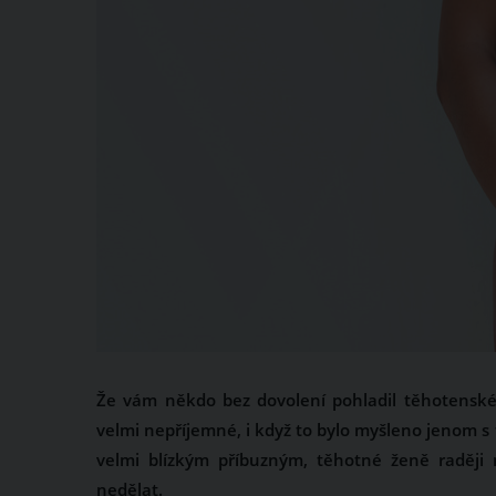
Že vám někdo bez dovolení pohladil těhotenské 
velmi nepříjemné, i když to bylo myšleno jenom s
velmi blízkým příbuzným, těhotné ženě raději 
nedělat.