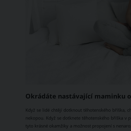
Okrádáte nastávající maminku 
Když se lidé chtějí dotknout těhotenského bříška, cht
nekopou. Když se dotknete těhotenského bříška v pra
tyto krásné okamžiky a možnost propojení s nenaro