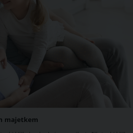
ým majetkem