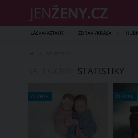
LÁSKA/VZTAHY
ZDRAVÍ/KRÁSA
HUB
STATISTIKY
KATEGORIE
STATISTIKY
ČLÁNEK
ČLÁNEK