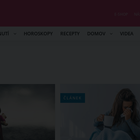
E-SHOP
NÁ
NUTÍ
HOROSKOPY
RECEPTY
DOMOV
VIDEA
ČLÁNEK