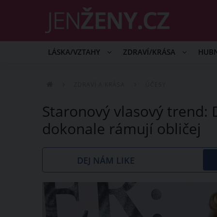
LÁSKA/VZTAHY
ZDRAVÍ/KRÁSA
HUB
ZDRAVÍ A KRÁSA
ÚČESY
Staronový vlasový trend: 
dokonale rámují obličej
DEJ NÁM LIKE