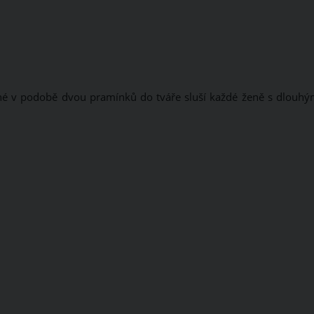
né v podobě dvou pramínků do tváře sluší každé ženě s dlouhým