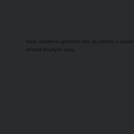
Vlasy rozdělené uprostřed čela do pěšinky a spade
středně dlouhými vlasy.