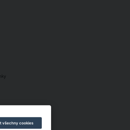
inky
t všechny cookies