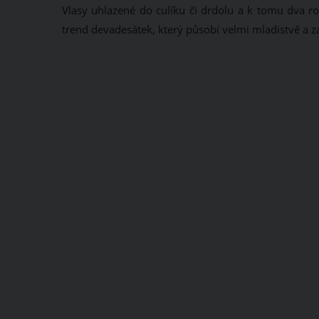
Vlasy uhlazené do culíku či drdolu a k tomu dva ro
trend devadesátek, který působí velmi mladistvě a zá