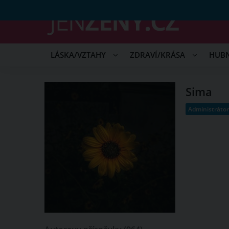
LÁSKA/VZTAHY
ZDRAVÍ/KRÁSA
HUB
Sima
Administráto