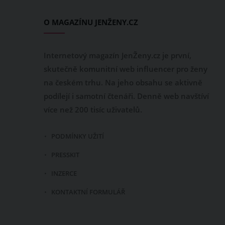
O MAGAZÍNU JENŽENY.CZ
Internetový magazín JenŽeny.cz je první,
skutečně komunitní web influencer pro ženy
na českém trhu. Na jeho obsahu se aktivně
podílejí i samotní čtenáři. Denně web navštíví
více než 200 tisíc uživatelů.
PODMÍNKY UŽITÍ
PRESSKIT
INZERCE
KONTAKTNÍ FORMULÁŘ