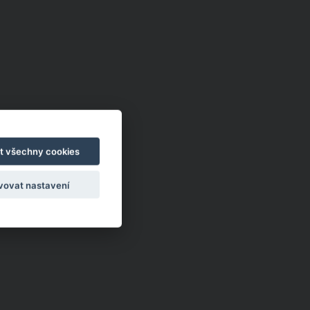
t všechny cookies
vovat nastavení