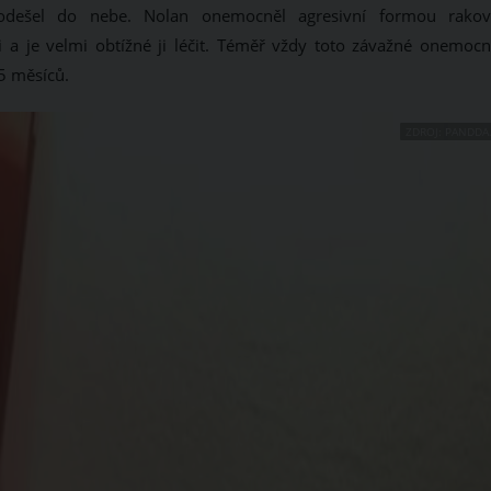
, odešel do nebe. Nolan onemocněl agresivní formou rakov
a je velmi obtížné ji léčit. Téměř vždy toto závažné onemocn
5 měsíců.
ZDROJ: PANDDA