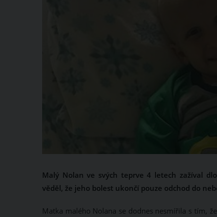
Malý Nolan ve svých teprve 4 letech zažíval dl
věděl, že jeho bolest ukončí pouze odchod do neb
Matka malého Nolana se dodnes nesmířila s tím, že je