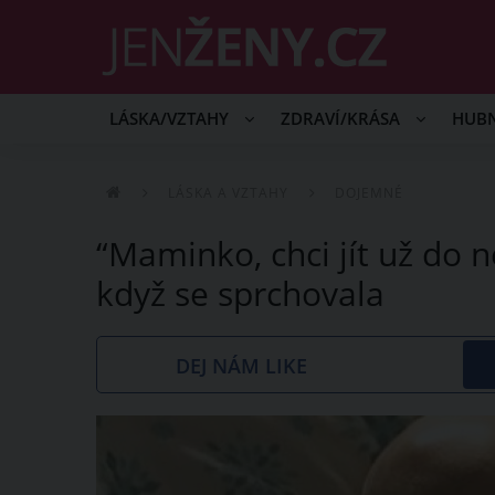
LÁSKA/VZTAHY
ZDRAVÍ/KRÁSA
HUB
LÁSKA A VZTAHY
DOJEMNÉ
“Maminko, chci jít už do n
když se sprchovala
DEJ NÁM LIKE