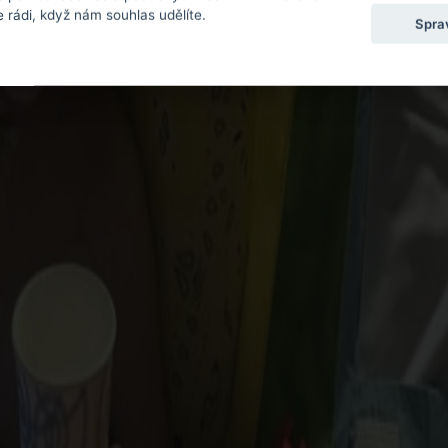
 rádi, když nám souhlas udělíte.
Spra