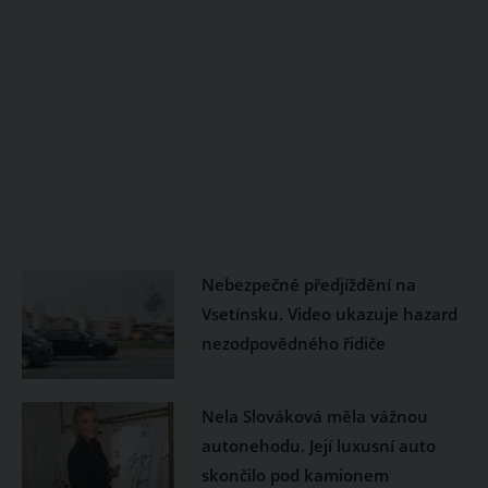
Nebezpečné předjíždění na
Vsetínsku. Video ukazuje hazard
nezodpovědného řidiče
Nela Slováková měla vážnou
autonehodu. Její luxusní auto
skončilo pod kamionem