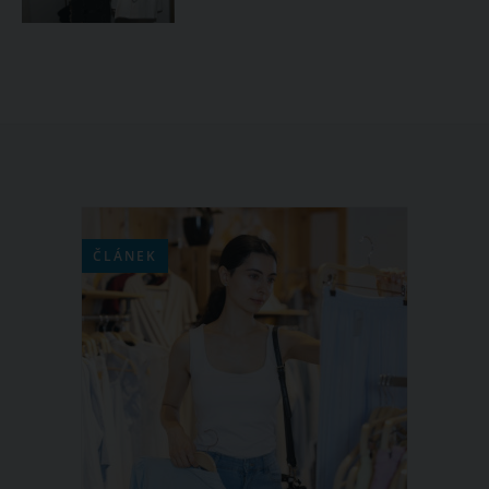
ČLÁNEK