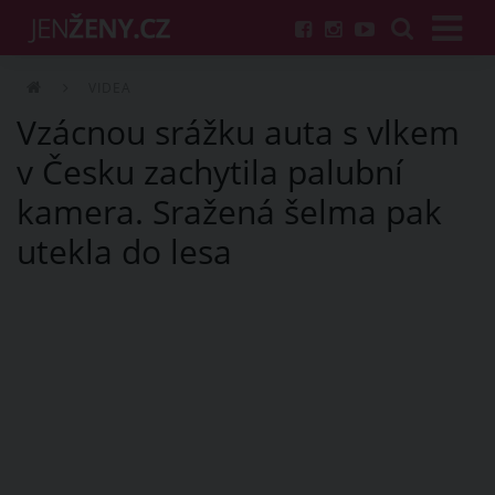
VIDEA
Vzácnou srážku auta s vlkem
v Česku zachytila palubní
kamera. Sražená šelma pak
utekla do lesa