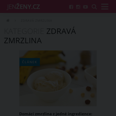
ZDRAVÁ ZMRZLINA
KATEGORIE
ZDRAVÁ
ZMRZLINA
ČLÁNEK
Domácí zmrzlina z jedné ingredience: