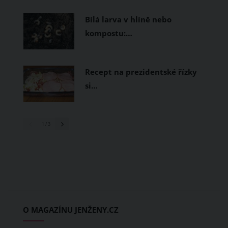
Bílá larva v hlíně nebo
kompostu:…
Recept na prezidentské řízky
si…
1
/ 3
O MAGAZÍNU JENŽENY.CZ