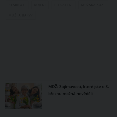
STÁRNUTÍ
KOJENÍ
PLEŠATĚNÍ
MUŽSKÁ KŮŽE
MUŽI A BARVY
MDŽ: Zajímavosti, které jste o 8.
březnu možná nevěděli