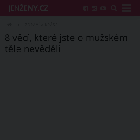
ZDRAVÍ A KRÁSA
8 věcí, které jste o mužském
těle nevěděli