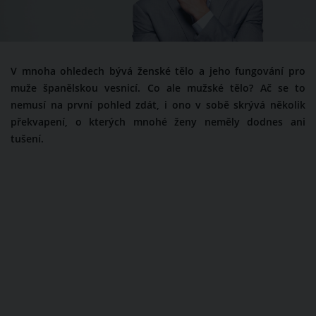
V mnoha ohledech bývá ženské tělo a jeho fungování pro
muže španělskou vesnicí. Co ale mužské tělo? Ač se to
nemusí na první pohled zdát, i ono v sobě skrývá několik
překvapení, o kterých mnohé ženy neměly dodnes ani
tušení.