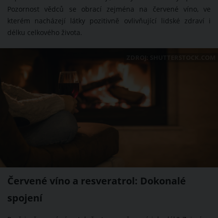
Pozornost vědců se obrací zejména na červené víno, ve
kterém nacházejí látky pozitivně ovlivňující lidské zdraví i
délku celkového života.
ZDROJ: SHUTTERSTOCK.COM
Červené víno a resveratrol: Dokonalé
spojení