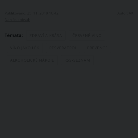
Publikováno: 25. 11. 2019 10:42
Autor:
AK
Nahlásit obsah
Témata:
ZDRAVÍ A KRÁSA
ČERVENÉ VÍNO
VÍNO JAKO LÉK
RESVERATROL
PREVENCE
ALKOHOLICKÉ NÁPOJE
RSS-SEZNAM