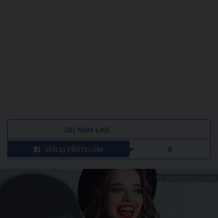
DEJ NÁM LIKE
SDÍLEJ PŘÁTELŮM
0
ZDROJ: SHUTTERSTOCK.COM