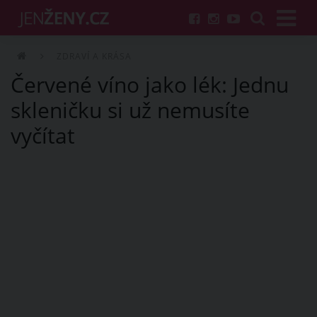
ZDRAVÍ A KRÁSA
Červené víno jako lék: Jednu
skleničku si už nemusíte
vyčítat