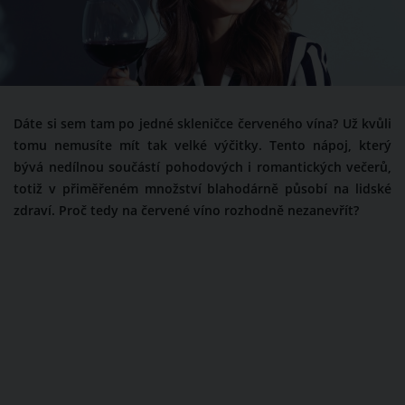
Dáte si sem tam po jedné skleničce červeného vína? Už kvůli
tomu nemusíte mít tak velké výčitky. Tento nápoj, který
bývá nedílnou součástí pohodových i romantických večerů,
totiž v přiměřeném množství blahodárně působí na lidské
zdraví. Proč tedy na červené víno rozhodně nezanevřít?