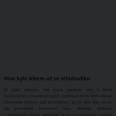
Víno bylo lékem už ve středověku
Již před staletími lidé hojně využívali víno k léčbě
nejrůznějších zdravotních potíží. Například mniši, kteří obývali
středověké kláštery, byli přesvědčeni, že žijí déle díky mírné,
ale pravidelné konzumaci vína. Vědecké výzkumu
v posledních letech naznačují, že by to mohla být pravda.