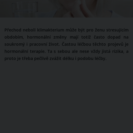
Přechod neboli klimakterium může být pro ženu stresujícím
obdobím, hormonální změny mají totiž často dopad na
soukromý i pracovní život. Častou léčbou těchto projevů je
hormonální terapie. Ta s sebou ale nese vždy jistá rizika, a
proto je třeba pečlivě zvážit délku i podobu léčby.