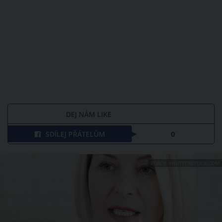
DEJ NÁM LIKE
SDÍLEJ PŘÁTELŮM
0
ZDROJ: SHUTTERSTOCK.COM