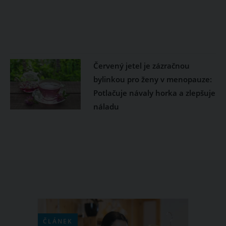
Červený jetel je zázračnou
bylinkou pro ženy v menopauze:
Potlačuje návaly horka a zlepšuje
náladu
ČLÁNEK