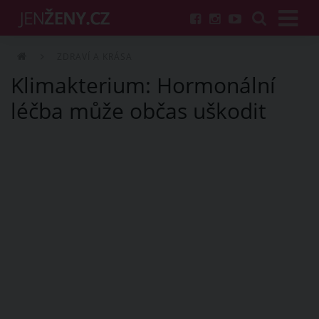
ZDRAVÍ A KRÁSA
Klimakterium: Hormonální
léčba může občas uškodit