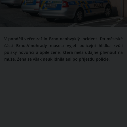
V pondělí večer zažilo Brno neobvyklý incident. Do městské
části Brno-Vinohrady musela vyjet policejní hlídka kvůli
polsky hovořící a opilé ženě, která měla údajně plivnout na
muže. Žena se však neuklidnila ani po příjezdu policie.