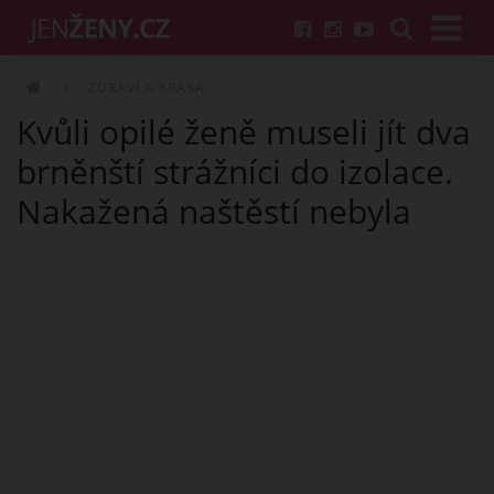
ZDRAVÍ A KRÁSA
Kvůli opilé ženě museli jít dva
brněnští strážníci do izolace.
Nakažená naštěstí nebyla