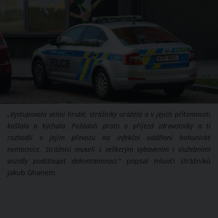
„Vystupovala velmi hrubě, strážníky urážela a v jejich přítomnosti
kašlala a kýchala. Požádali proto o příjezd zdravotníky a ti
rozhodli o jejím převozu na infekční oddělení bohunické
nemocnice. Strážníci museli s veškerým vybavením i služebními
vozidly podstoupit dekontaminaci,“
popsal mluvčí strážníků
Jakub Ghanem.