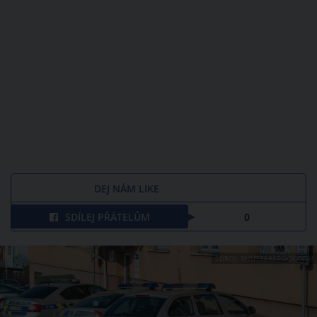
DEJ NÁM LIKE
SDÍLEJ PŘÁTELŮM
0
ZDROJ: SHUTTERSTOCK.COM