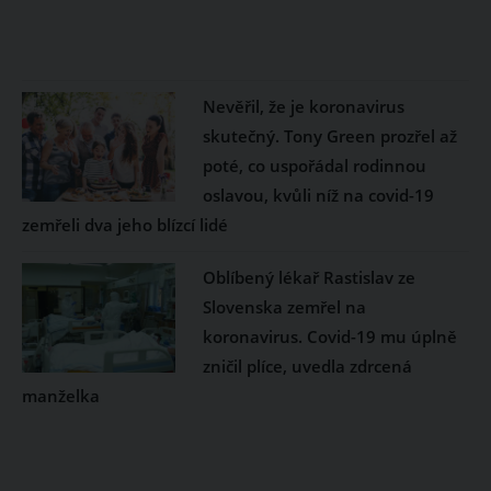
Nevěřil, že je koronavirus
skutečný. Tony Green prozřel až
poté, co uspořádal rodinnou
oslavou, kvůli níž na covid-19
zemřeli dva jeho blízcí lidé
Oblíbený lékař Rastislav ze
Slovenska zemřel na
koronavirus. Covid-19 mu úplně
zničil plíce, uvedla zdrcená
manželka