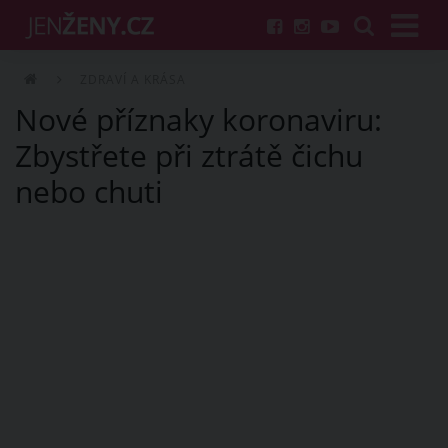
ZDRAVÍ A KRÁSA
Nové příznaky koronaviru:
Zbystřete při ztrátě čichu
nebo chuti