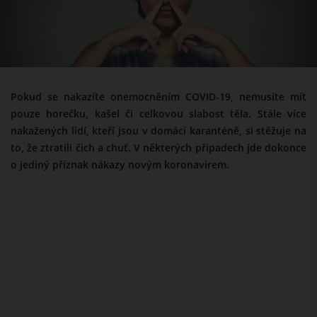
Pokud se nakazíte onemocněním COVID-19, nemusíte mít
pouze horečku, kašel či celkovou slabost těla. Stále více
nakažených lidí, kteří jsou v domácí karanténě, si stěžuje na
to, že ztratili čich a chuť. V některých případech jde dokonce
o jediný příznak nákazy novým koronavirem.