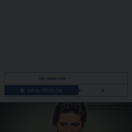
DEJ NÁM LIKE
SDÍLEJ PŘÁTELŮM
0
ZDROJ: SHUTTERSTOCK.COM