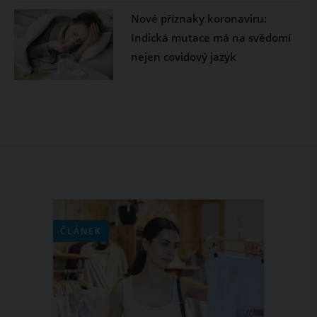
Nové příznaky koronaviru:
Indická mutace má na svědomí
nejen covidový jazyk
ČLÁNEK