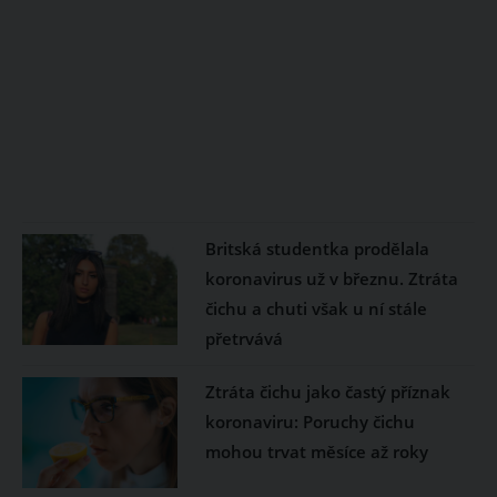
Britská studentka prodělala
koronavirus už v březnu. Ztráta
čichu a chuti však u ní stále
přetrvává
Ztráta čichu jako častý příznak
koronaviru: Poruchy čichu
mohou trvat měsíce až roky