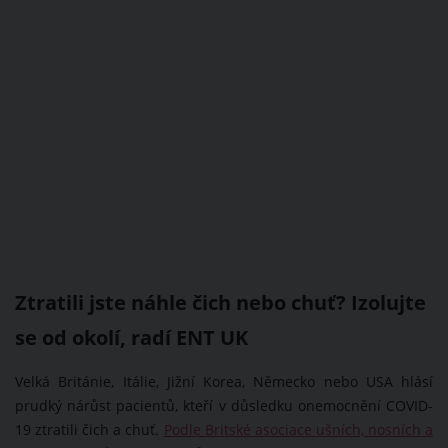
Ztratili jste náhle čich nebo chuť? Izolujte
se od okolí, radí ENT UK
Velká Británie, Itálie, Jižní Korea, Německo nebo USA hlásí
prudký nárůst pacientů, kteří v důsledku onemocnění COVID-
19 ztratili čich a chuť.
Podle Britské asociace ušních, nosních a