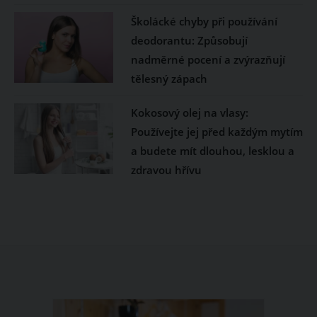
Školácké chyby při používání
deodorantu: Způsobují
nadměrné pocení a zvýrazňují
tělesný zápach
Kokosový olej na vlasy:
Používejte jej před každým mytím
a budete mít dlouhou, lesklou a
zdravou hřívu