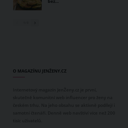
bez…
1
/ 3
O MAGAZÍNU JENŽENY.CZ
Internetový magazín JenŽeny.cz je první,
skutečně komunitní web influencer pro ženy na
českém trhu. Na jeho obsahu se aktivně podílejí i
samotní čtenáři. Denně web navštíví více než 200
tisíc uživatelů.