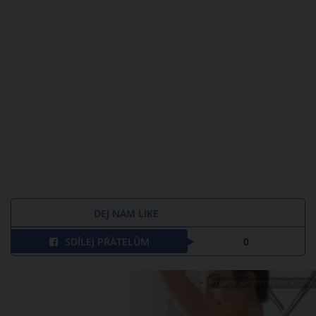
DEJ NÁM LIKE
SDÍLEJ PŘÁTELŮM
0
ZDROJ: SHUTTERSTOCK.COM