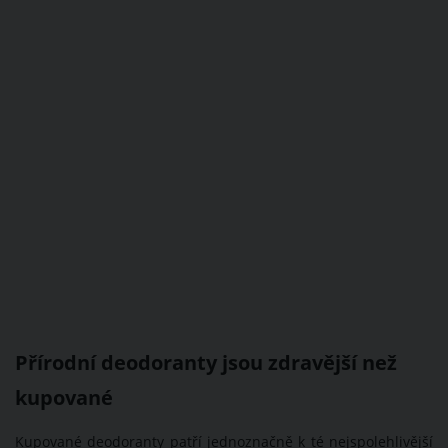
Přírodní deodoranty jsou zdravější než
kupované
Kupované deodoranty patří jednoznačně k té nejspolehlivější