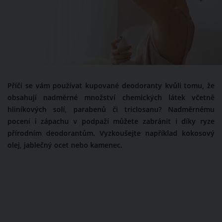
Příčí se vám používat kupované deodoranty kvůli tomu, že
obsahují nadměrné množství chemických látek včetně
hliníkových solí, parabenů či triclosanu? Nadměrnému
pocení i zápachu v podpaží můžete zabránit i díky ryze
přírodním deodorantům. Vyzkoušejte například kokosový
olej, jablečný ocet nebo kamenec.