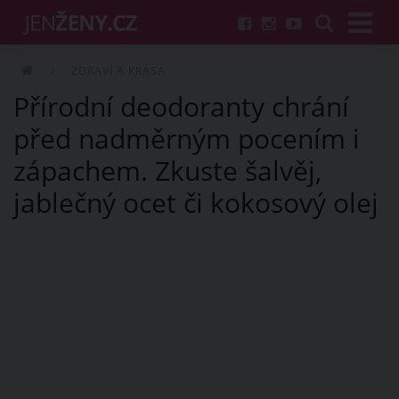
ZDRAVÍ A KRÁSA
Přírodní deodoranty chrání
před nadměrným pocením i
zápachem. Zkuste šalvěj,
jablečný ocet či kokosový olej