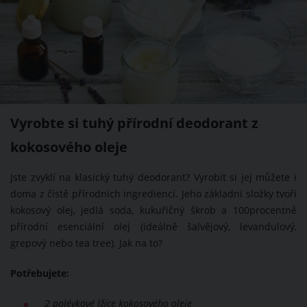
Vyrobte si tuhý přírodní deodorant z
kokosového oleje
Jste zvyklí na klasický tuhý deodorant? Vyrobit si jej můžete i
doma z čistě přírodních ingrediencí. Jeho základní složky tvoří
kokosový olej, jedlá soda, kukuřičný škrob a 100procentně
přírodní esenciální olej (ideálně šalvějový, levandulový,
grepový nebo tea tree). Jak na to?
Potřebujete:
2 polévkové lžíce kokosového oleje