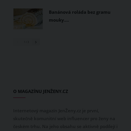
Banánová roláda bez gramu
mouky.…
1
/ 3
O MAGAZÍNU JENŽENY.CZ
Internetový magazín JenŽeny.cz je první,
skutečně komunitní web influencer pro ženy na
českém trhu. Na jeho obsahu se aktivně podílejí i