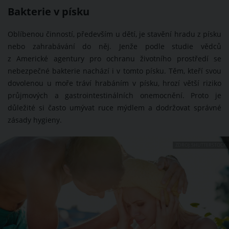
Bakterie v písku
Oblíbenou činností, především u dětí, je stavění hradu z písku
nebo zahrabávání do něj. Jenže podle studie vědců
z Americké agentury pro ochranu životního prostředí se
nebezpečné bakterie nachází i v tomto písku. Těm, kteří svou
dovolenou u moře tráví hrabáním v písku, hrozí větší riziko
průjmových a gastrointestinálních onemocnění. Proto je
důležité si často umývat ruce mýdlem a dodržovat správné
zásady hygieny.
ZDROJ: SHUTTERSTOCK