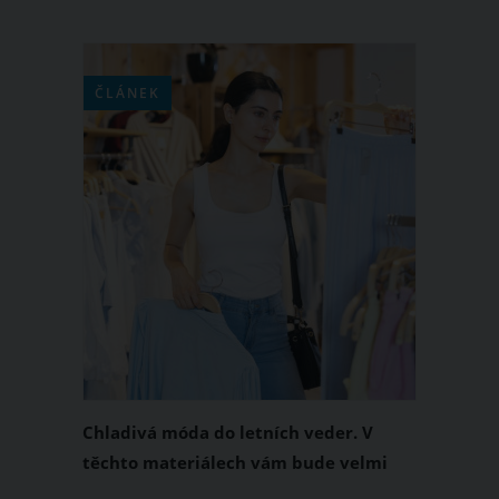
ČLÁNEK
Chladivá móda do letních veder. V
těchto materiálech vám bude velmi
příjemně