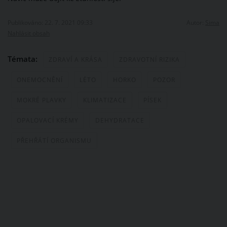
Publikováno: 22. 7. 2021 09:33
Autor:
Sima
Nahlásit obsah
Témata:
ZDRAVÍ A KRÁSA
ZDRAVOTNÍ RIZIKA
ONEMOCNĚNÍ
LÉTO
HORKO
POZOR
MOKRÉ PLAVKY
KLIMATIZACE
PÍSEK
OPALOVACÍ KRÉMY
DEHYDRATACE
PŘEHŘÁTÍ ORGANISMU