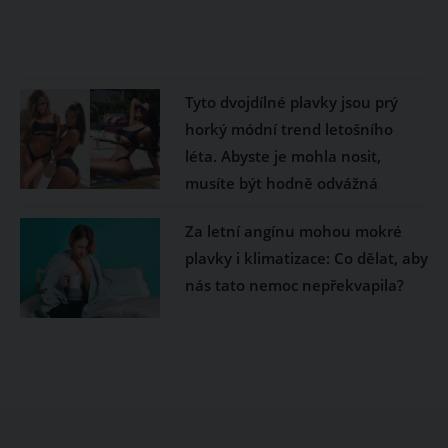
Tyto dvojdílné plavky jsou prý
horký módní trend letošního
léta. Abyste je mohla nosit,
musíte být hodně odvážná
Za letní angínu mohou mokré
plavky i klimatizace: Co dělat, aby
nás tato nemoc nepřekvapila?