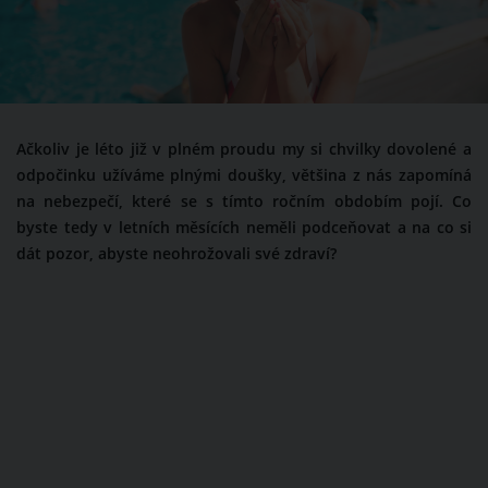
Ačkoliv je léto již v plném proudu my si chvilky dovolené a
odpočinku užíváme plnými doušky, většina z nás zapomíná
na nebezpečí, které se s tímto ročním obdobím pojí. Co
byste tedy v letních měsících neměli podceňovat a na co si
dát pozor, abyste neohrožovali své zdraví?