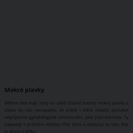
Mokré plavky
Během léta mají ženy na sobě dlouhé hodiny mokré plavky a
vůbec by nás nenapadlo, že právě i tohle dokáže způsobit
nepříjemné gynekologické onemocnění, jako jsou kvasinky. Ty
napadají v průměru každou třetí ženu a vyskytují se tam, kde
je těsno a vlhko.