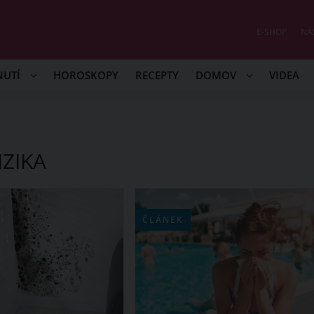
E-SHOP
NÁ
NUTÍ
HOROSKOPY
RECEPTY
DOMOV
VIDEA
ZIKA
ČLÁNEK