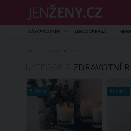
LÁSKA/VZTAHY
ZDRAVÍ/KRÁSA
HUB
ZDRAVOTNÍ RIZIKA
KATEGORIE
ZDRAVOTNÍ RI
ČLÁNEK
ČLÁNEK