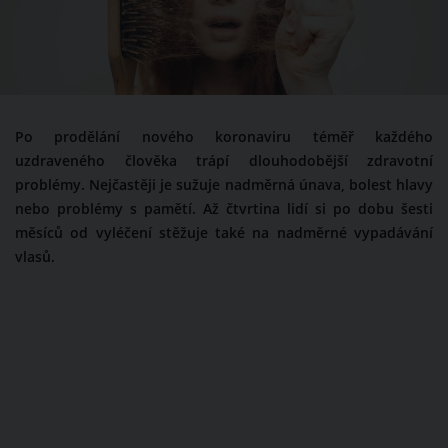
Po prodělání nového koronaviru téměř každého
uzdraveného člověka trápí dlouhodobější zdravotní
problémy. Nejčastěji je sužuje nadměrná únava, bolest hlavy
nebo problémy s pamětí. Až čtvrtina lidí si po dobu šesti
měsíců od vyléčení stěžuje také na nadměrné vypadávání
vlasů.