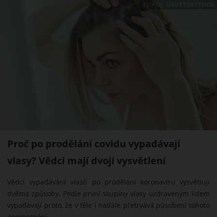
ZDROJ: SHUTTERSTOCK
Proč po prodělání covidu vypadávají
vlasy? Vědci mají dvojí vysvětlení
Vědci vypadávání vlasů po prodělání koronaviru vysvětlují
dvěma způsoby. Podle první skupiny vlasy uzdraveným lidem
vypadávají proto, že v těle i nadále přetrvává působení tohoto