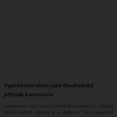
Vypadávání vlasů jako dlouhodobý
příznak koronaviru
Onemocnění covid-19 má na lidské tělo neblahý vliv, i když jej
člověk úspěšně překoná a je negativní. Tuto skutečnost