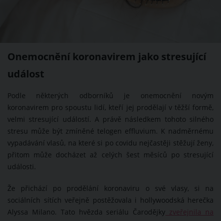
Onemocnění koronavirem jako stresující
událost
Podle některých odborníků je onemocnění novým
koronavirem pro spoustu lidí, kteří jej prodělají v těžší formě,
velmi stresující událostí. A právě následkem tohoto silného
stresu může být zmíněné telogen effluvium. K nadměrnému
vypadávání vlasů, na které si po covidu nejčastěji stěžují ženy,
přitom může docházet až celých šest měsíců po stresující
události.
Že přichází po prodělání koronaviru o své vlasy, si na
sociálních sítích veřejně postěžovala i hollywoodská herečka
Alyssa Milano. Tato hvězda seriálu Čarodějky
zveřejnila na