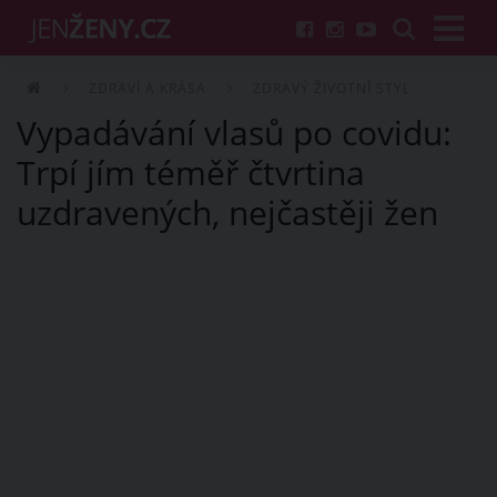
ZDRAVÍ A KRÁSA
ZDRAVÝ ŽIVOTNÍ STYL
Vypadávání vlasů po covidu:
Trpí jím téměř čtvrtina
uzdravených, nejčastěji žen