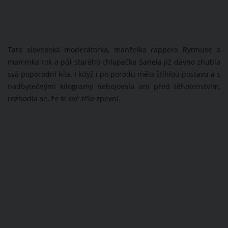
Tato slovenská moderátorka, manželka rappera Rytmuse a
maminka rok a půl starého chlapečka Sanela již dávno zhubla
svá poporodní kila. I když i po porodu měla štíhlou postavu a s
nadbytečnými kilogramy nebojovala ani před těhotenstvím,
rozhodla se, že si své tělo zpevní.