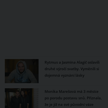
Rytmus a Jasmína Alagič oslavili
druhé výročí svatby. Vyměnili si
dojemná vyznání lásky
Monika Marešová má 3 měsíce
po porodu postavu snů. Přiznala,
že je již na své původní váze