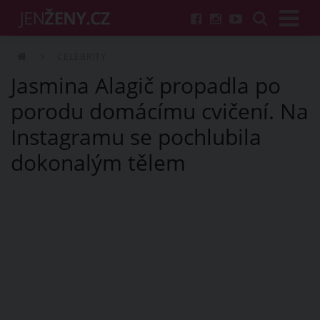
CELEBRITY
Jasmina Alagič propadla po
porodu domácímu cvičení. Na
Instagramu se pochlubila
dokonalým tělem