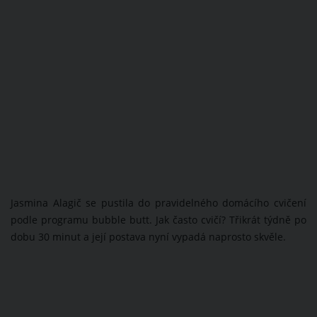
Jasmina Alagič se pustila do pravidelného domácího cvičení
podle programu bubble butt. Jak často cvičí? Třikrát týdně po
dobu 30 minut a její postava nyní vypadá naprosto skvěle.