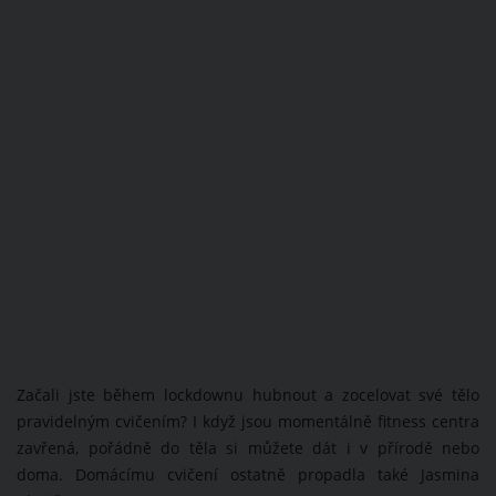
Začali jste během lockdownu hubnout a zocelovat své tělo
pravidelným cvičením? I když jsou momentálně fitness centra
zavřená, pořádně do těla si můžete dát i v přírodě nebo
doma. Domácímu cvičení ostatně propadla také Jasmina