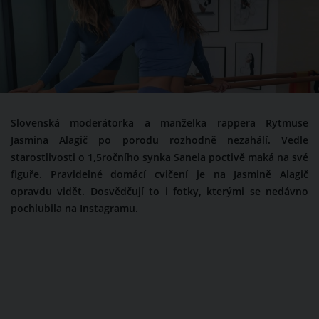
Slovenská moderátorka a manželka rappera Rytmuse
Jasmina Alagič po porodu rozhodně nezahálí. Vedle
starostlivosti o 1,5ročního synka Sanela poctivě maká na své
figuře. Pravidelné domácí cvičení je na Jasmině Alagič
opravdu vidět. Dosvědčují to i fotky, kterými se nedávno
pochlubila na Instagramu.