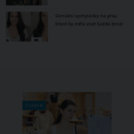
Geniální vychytávky na prsa,
které by měla znát každá žena!
ČLÁNEK