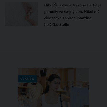
Nikol Štíbrová a Martina Pártlová
porodily ve stejný den. Nikol má
chlapečka Tobiase, Martina
holčičku Stellu
ČLÁNEK