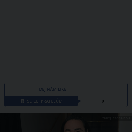
DEJ NÁM LIKE
SDÍLEJ PŘÁTELŮM
0
ZDROJ: PROFIMEDIA