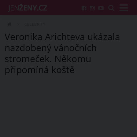
CELEBRITY
Veronika Arichteva ukázala
nazdobený vánočních
stromeček. Někomu
připomíná koště