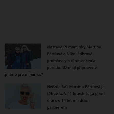
Nastávající maminky Martina
Pártlová a Nikol Štíbrová
promluvily o těhotenství a
porodu: Už mají připravené
jméno pro miminko?
Hvězda 3v1 Martina Pártlová je
těhotná. V 41 letech čeká první
dítě s o 14 let mladším
partnerem