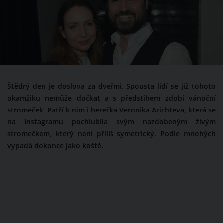
Štědrý den je doslova za dveřmi. Spousta lidí se již tohoto
okamžiku nemůže dočkat a s předstihem zdobí vánoční
stromeček. Patří k nim i herečka Veronika Arichteva, která se
na Instagramu pochlubila svým nazdobeným živým
stromečkem, který není příliš symetrický. Podle mnohých
vypadá dokonce jako koště.