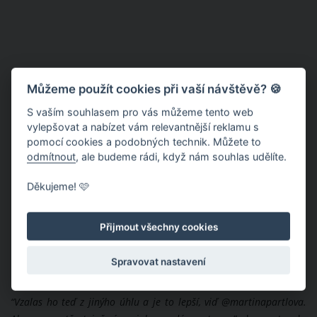
Můžeme použít cookies při vaší návštěvě? 🍪
S vaším souhlasem pro vás můžeme tento web
vylepšovat a nabízet vám relevantnější reklamu s
pomocí cookies a podobných technik. Můžete to
odmítnout
, ale budeme rádi, když nám souhlas udělíte.
Děkujeme! 🩷
Přijmout všechny cookies
Spravovat nastavení
“Vzalas ho teď z jinýho úhlu a je to lepší, viď @martinapartlova.