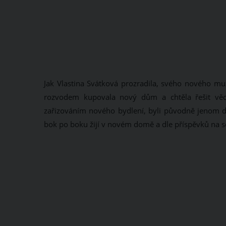
Jak Vlastina Svátková prozradila, svého nového mu
rozvodem kupovala nový dům a chtěla řešit věc
zařizováním nového bydlení, byli původně jenom dobř
bok po boku žijí v novém domě a dle příspěvků na soc