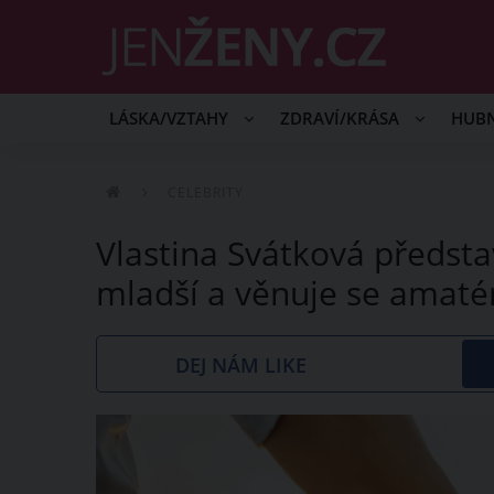
LÁSKA/VZTAHY
ZDRAVÍ/KRÁSA
HUB
CELEBRITY
Vlastina Svátková představ
mladší a věnuje se amaté
DEJ NÁM LIKE