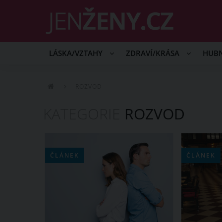
LÁSKA/VZTAHY
ZDRAVÍ/KRÁSA
HUB
ROZVOD
KATEGORIE
ROZVOD
ČLÁNEK
ČLÁNEK