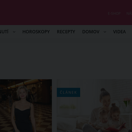
E-SHOP
NÁ
NUTÍ
HOROSKOPY
RECEPTY
DOMOV
VIDEA
ČLÁNEK