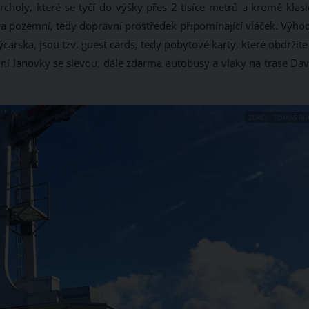
choly, které se tyčí do výšky přes 2 tisíce metrů a kromě klasi
a pozemní, tedy dopravní prostředek připomínající vláček. Výho
ýcarska, jsou tzv. guest cards, tedy pobytové karty, které obdržíte
ní lanovky se slevou, dále zdarma autobusy a vlaky na trase Dav
ZDROJ: TOMÁŠ RU