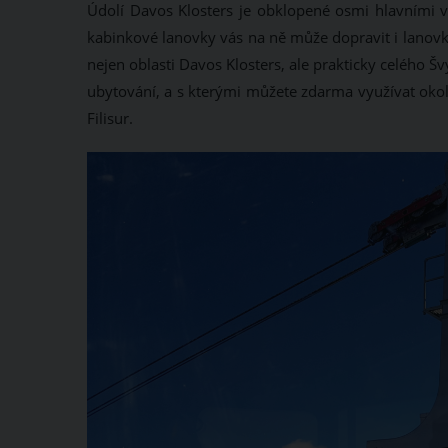
Údolí Davos Klosters je obklopené osmi hlavními vr
kabinkové lanovky vás na ně může dopravit i lanovk
nejen oblasti Davos Klosters, ale prakticky celého Šv
ubytování, a s kterými můžete zdarma využívat okol
Filisur.