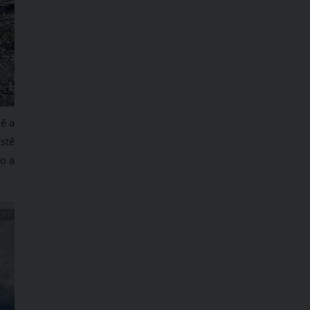
ě a
ístě
o a
CKÝ