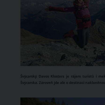
Švýcarský Davos Klosters je rájem turistů i mekk
Švýcarska. Zároveň jde ale o destinaci nakloněno