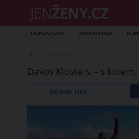
LÁSKA/VZTAHY
ZDRAVÍ/KRÁSA
HUB
CESTOVÁNÍ
Davos Klosters – s kolem
DEJ NÁM LIKE