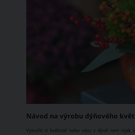
Návod na výrobu dýňového květ
Vytvořit si květináč nebo vázu z dýně není nijak s