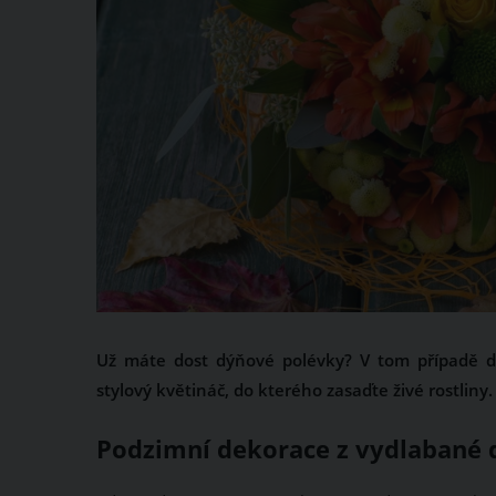
Už máte dost dýňové polévky? V tom případě dý
stylový květináč, do kterého zasaďte živé rostliny.
Podzimní dekorace z vydlabané 