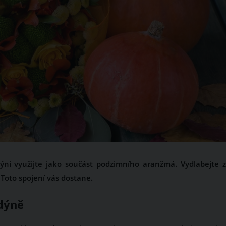
ni využijte jako součást podzimního aranžmá. Vydlabejte z
 Toto spojení vás dostane.
dýně