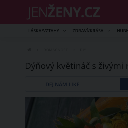
LÁSKA/VZTAHY
ZDRAVÍ/KRÁSA
HUB
DOMÁCNOST
DIY
Dýňový květináč s živými 
DEJ NÁM LIKE