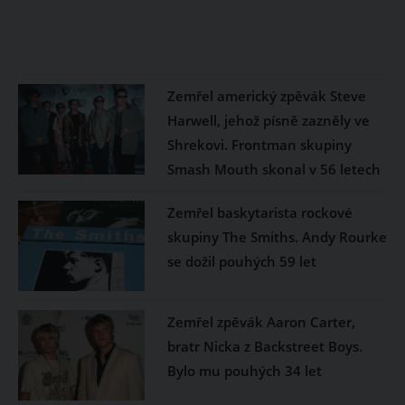
Zemřel americký zpěvák Steve
Harwell, jehož písně zazněly ve
Shrekovi. Frontman skupiny
Smash Mouth skonal v 56 letech
Zemřel baskytarista rockové
skupiny The Smiths. Andy Rourke
se dožil pouhých 59 let
Zemřel zpěvák Aaron Carter,
bratr Nicka z Backstreet Boys.
Bylo mu pouhých 34 let