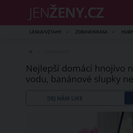
LÁSKA/VZTAHY
ZDRAVÍ/KRÁSA
HUB
DOMÁCNOST
Nejlepší domácí hnojivo n
vodu, banánové slupky n
DEJ NÁM LIKE