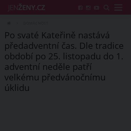
DOMÁCNOST
Po svaté Kateřině nastává
předadventní čas. Dle tradice
období po 25. listopadu do 1.
adventní neděle patří
velkému předvánočnímu
úklidu