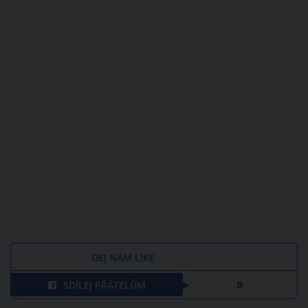
DEJ NÁM LIKE
SDÍLEJ PŘÁTELŮM
0