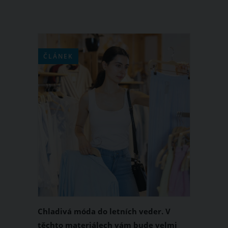
ČLÁNEK
Chladivá móda do letních veder. V
těchto materiálech vám bude velmi