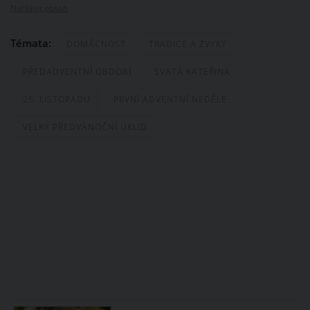
Nahlásit obsah
Témata:
DOMÁCNOST
TRADICE A ZVYKY
PŘEDADVENTNÍ OBDOBÍ
SVATÁ KATEŘINA
25. LISTOPADU
PRVNÍ ADVENTNÍ NEDĚLE
VELKÝ PŘEDVÁNOČNÍ ÚKLID