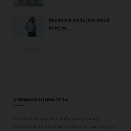
Denimová móda jako trend,
který se…
1
/ 3
O MAGAZÍNU JENŽENY.CZ
Internetový magazín JenŽeny.cz je první,
skutečně komunitní web influencer pro ženy na