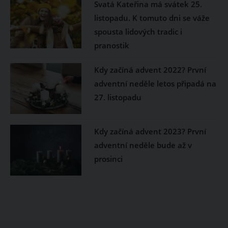
Svatá Kateřina má svátek 25.
listopadu. K tomuto dni se váže
spousta lidových tradic i
pranostik
Kdy začíná advent 2022? První
adventní neděle letos připadá na
27. listopadu
Kdy začíná advent 2023? První
adventní neděle bude až v
prosinci