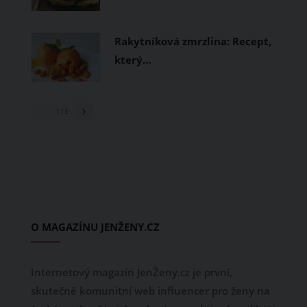
Rakytníková zmrzlina: Recept,
který…
1
/ 3
O MAGAZÍNU JENŽENY.CZ
Internetový magazín JenŽeny.cz je první,
skutečně komunitní web influencer pro ženy na