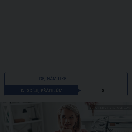
DEJ NÁM LIKE
SDÍLEJ PŘÁTELŮM
0
ZDROJ: SHUTTERSTOCK.COM