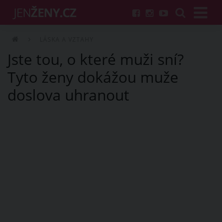
LÁSKA A VZTAHY
Jste tou, o které muži sní?
Tyto ženy dokážou muže
doslova uhranout