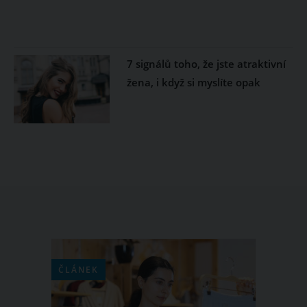
7 signálů toho, že jste atraktivní
žena, i když si myslíte opak
ČLÁNEK