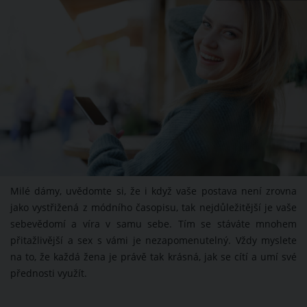
Milé dámy, uvědomte si, že i když vaše postava není zrovna
jako vystřižená z módního časopisu, tak nejdůležitější je vaše
sebevědomí a víra v samu sebe. Tím se stáváte mnohem
přitažlivější a sex s vámi je nezapomenutelný. Vždy myslete
na to, že každá žena je právě tak krásná, jak se cítí a umí své
přednosti využít.