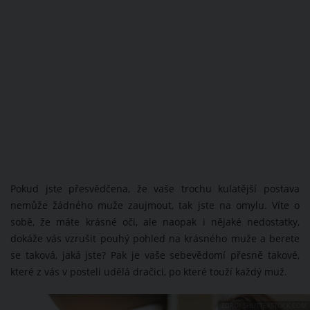
Pokud jste přesvědčena, že vaše trochu kulatější postava
nemůže žádného muže zaujmout, tak jste na omylu. Víte o
sobě, že máte krásné oči, ale naopak i nějaké nedostatky,
dokáže vás vzrušit pouhý pohled na krásného muže a berete
se taková, jaká jste? Pak je vaše sebevědomí přesně takové,
které z vás v posteli udělá dračici, po které touží každý muž.
ZDROJ: SHUTTERSTOCK.COM