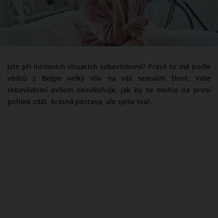
Jste při intimních situacích sebevědomá? Právě to má podle
vědců z Belgie velký vliv na váš sexuální život. Vaše
sebevědomí ovšem neovlivňuje, jak by se mohlo na první
pohled zdát, krásná postava, ale spíše tvář.