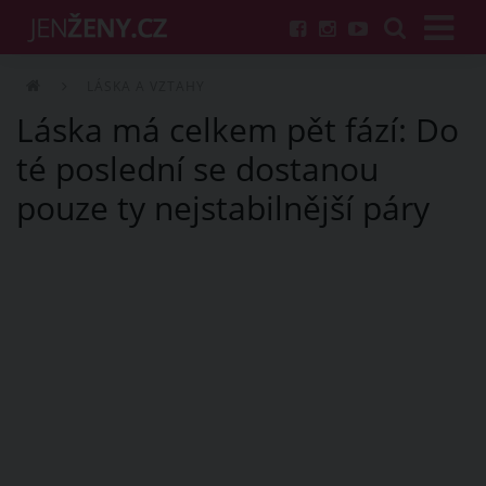
LÁSKA A VZTAHY
Láska má celkem pět fází: Do
té poslední se dostanou
pouze ty nejstabilnější páry