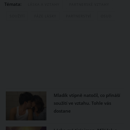
Témata:
LÁSKA A VZTAHY
PARTNERSKÉ VZTAHY
SOUŽITÍ
FÁZE LÁSKY
PARTNERSTVÍ
OSUD
Mladík vtipně natočil, co přináší
soužití ve vztahu. Tohle vás
dostane