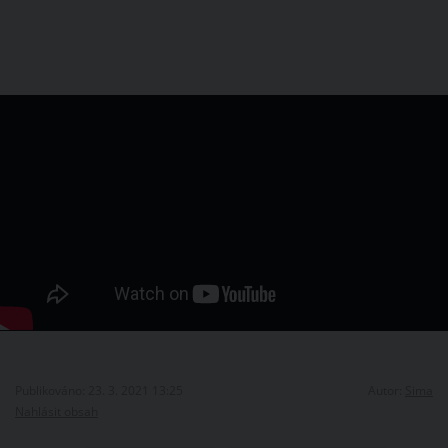
Publikováno: 23. 3. 2021 13:25
Autor:
Sima
Nahlásit obsah