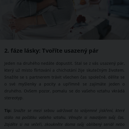
2. fáze lásky: Tvoříte usazený pár
Jeden na druhého nedáte dopustit. Stal se z vás usazený pár,
který už místo flirtování a chichotání žije skutečným životem.
Snažíte se s partnerem trávit všechen čas společně, dělíte se
o své myšlenky a pocity a upřímně se zajímáte jeden o
druhého. Ovšem pozor, pomalu se do vašeho vztahu vkrádá
stereotyp.
Tip:
Snažte se mezi sebou udržovat to vzájemné jiskření, které
stálo na počátku vašeho vztahu. Věnujte si navzájem svůj čas.
Zajděte si na večeři, zkoukněte doma svůj oblíbený seriál nebo