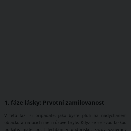
1. fáze lásky: Prvotní zamilovanost
V této fázi si připadáte, jako byste pluli na nadýchaném
obláčku a na očích měli růžové brýle. Když se se svou láskou
potkáte, máte pocit lechtání v podbřišku, každý vzájemný