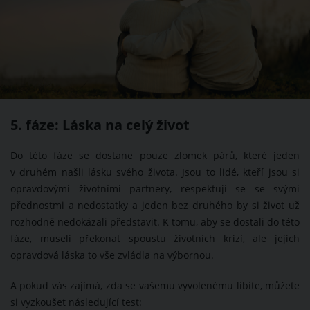
5. fáze: Láska na celý život
Do této fáze se dostane pouze zlomek párů, které jeden
v druhém našli lásku svého života. Jsou to lidé, kteří jsou si
opravdovými životními partnery, respektují se se svými
přednostmi a nedostatky a jeden bez druhého by si život už
rozhodně nedokázali představit. K tomu, aby se dostali do této
fáze, museli překonat spoustu životních krizí, ale jejich
opravdová láska to vše zvládla na výbornou.
A pokud vás zajímá, zda se vašemu vyvolenému líbíte, můžete
si vyzkoušet následující test: