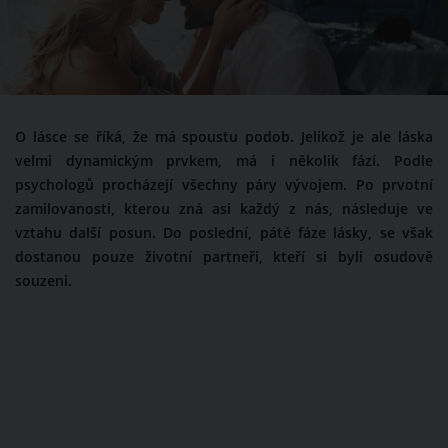
O lásce se říká, že má spoustu podob. Jelikož je ale láska
velmi dynamickým prvkem, má i několik fází. Podle
psychologů procházejí všechny páry vývojem. Po prvotní
zamilovanosti, kterou zná asi každý z nás, následuje ve
vztahu další posun. Do poslední, páté fáze lásky, se však
dostanou pouze životní partneři, kteří si byli osudově
souzeni.