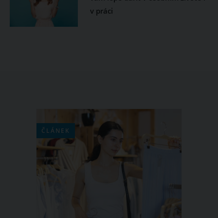
v práci
ČLÁNEK