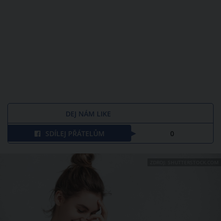
DEJ NÁM LIKE
SDÍLEJ PŘÁTELŮM
0
ZDROJ: SHUTTERSTOCK.COM