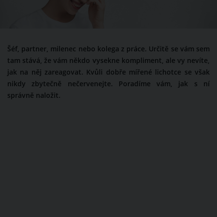
Šéf, partner, milenec nebo kolega z práce. Určitě se vám sem
tam stává, že vám někdo vysekne kompliment, ale vy nevíte,
jak na něj zareagovat. Kvůli dobře mířené lichotce se však
nikdy zbytečně nečervenejte. Poradíme vám, jak s ní
správně naložit.