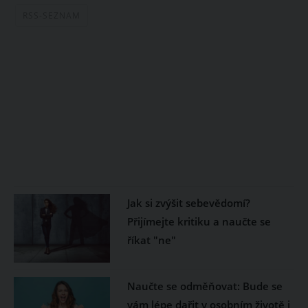
RSS-SEZNAM
Jak si zvýšit sebevědomí?
Přijímejte kritiku a naučte se
říkat "ne"
Naučte se odměňovat: Bude se
vám lépe dařit v osobním životě i