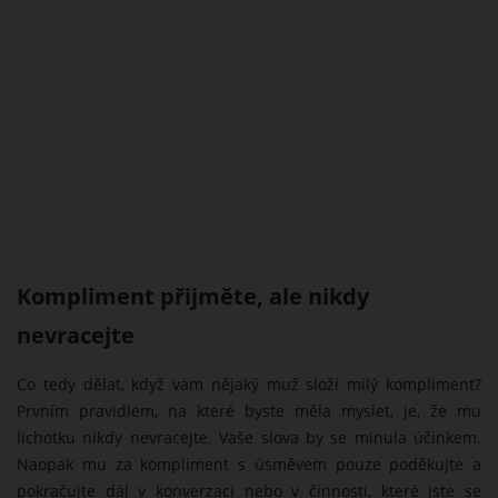
Kompliment přijměte, ale nikdy
nevracejte
Co tedy dělat, když vám nějaký muž složí milý kompliment?
Prvním pravidlem, na které byste měla myslet, je, že mu
lichotku nikdy nevracejte. Vaše slova by se minula účinkem.
Naopak mu za kompliment s úsměvem pouze poděkujte a
pokračujte dál v konverzaci nebo v činnosti, které jste se