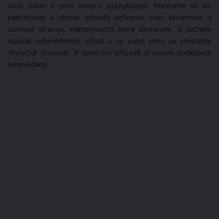
sluší, často o jeho slovech pochybujete. Přestaňte se ale
podceňovat a zkuste odhodit veškerou svou skromnost a
slušnost stranou. Komplimenty, které dostanete, si začněte
naopak sebevědoměji užívat a ve svém nitru se přestaňte
zbytečně shazovat. V opačném případě si jenom podkopete
sebevědomí.