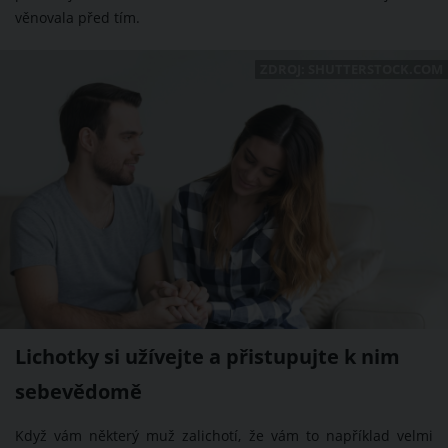
věnovala před tím.
ZDROJ: SHUTTERSTOCK.COM
Lichotky si užívejte a přistupujte k nim
sebevědomě
Když vám některý muž zalichotí, že vám to například velmi