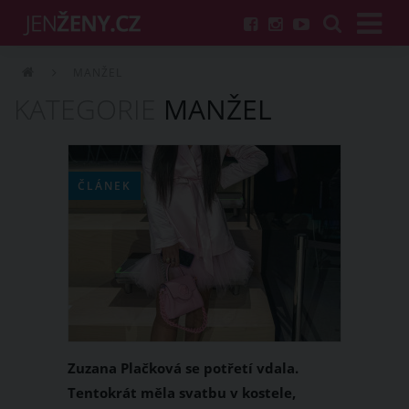
MANŽEL
KATEGORIE
MANŽEL
ČLÁNEK
Zuzana Plačková se potřetí vdala.
Tentokrát měla svatbu v kostele,