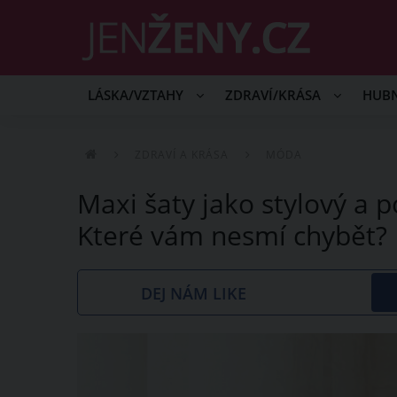
LÁSKA/VZTAHY
ZDRAVÍ/KRÁSA
HUB
ZDRAVÍ A KRÁSA
MÓDA
Maxi šaty jako stylový a p
Které vám nesmí chybět?
DEJ NÁM LIKE