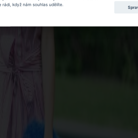
 rádi, když nám souhlas udělíte.
Spra