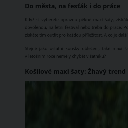
Do města, na fesťák i do práce
Když si vyberete opravdu pěkné maxi šaty, získáte
dovolenou, na letní festival nebo třeba do práce.
získáte tím outfit pro každou příležitost. A co je dal
Stejně jako ostatní kousky oblečení, také maxi
v letošním roce neměly chybět v šatníku?
Košilové maxi šaty: Žhavý trend 