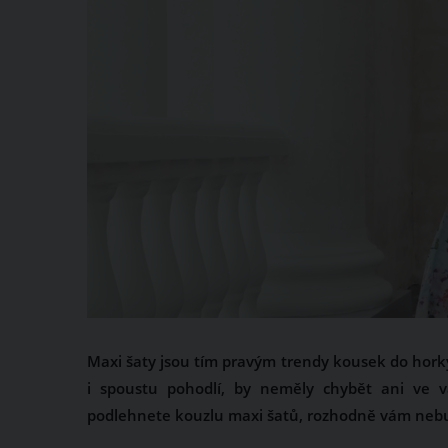
Maxi šaty jsou tím pravým trendy kousek do hork
i spoustu pohodlí, by neměly chybět ani ve va
podlehnete kouzlu maxi šatů, rozhodně vám nebudo