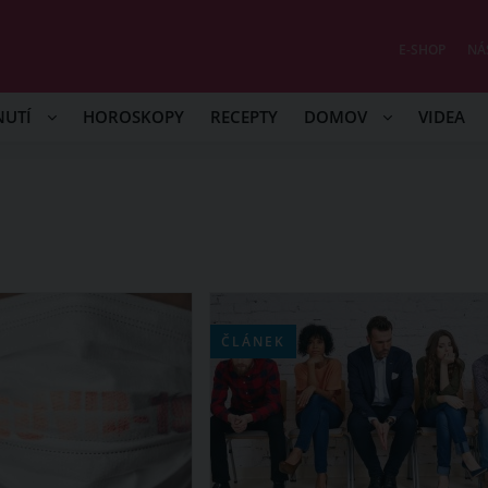
E-SHOP
NÁ
NUTÍ
HOROSKOPY
RECEPTY
DOMOV
VIDEA
ČLÁNEK