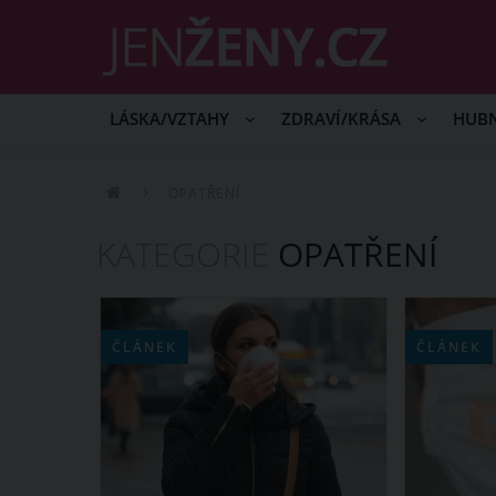
LÁSKA/VZTAHY
ZDRAVÍ/KRÁSA
HUB
OPATŘENÍ
KATEGORIE
OPATŘENÍ
ČLÁNEK
ČLÁNEK