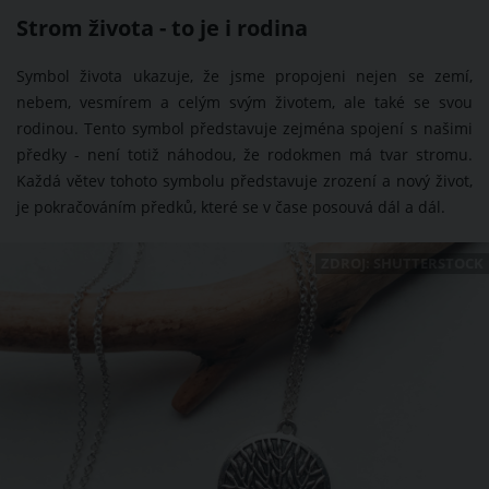
Strom života - to je i rodina
Symbol života ukazuje, že jsme propojeni nejen se zemí,
nebem, vesmírem a celým svým životem, ale také se svou
rodinou. Tento symbol představuje zejména spojení s našimi
předky - není totiž náhodou, že rodokmen má tvar stromu.
Každá větev tohoto symbolu představuje zrození a nový život,
je pokračováním předků, které se v čase posouvá dál a dál.
ZDROJ: SHUTTERSTOCK