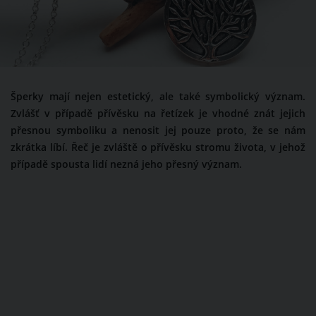
Šperky mají nejen estetický, ale také symbolický význam.
Zvlášť v případě přívěsku na řetízek je vhodné znát jejich
přesnou symboliku a nenosit jej pouze proto, že se nám
zkrátka líbí. Řeč je zvláště o přívěsku stromu života, v jehož
případě spousta lidí nezná jeho přesný význam.