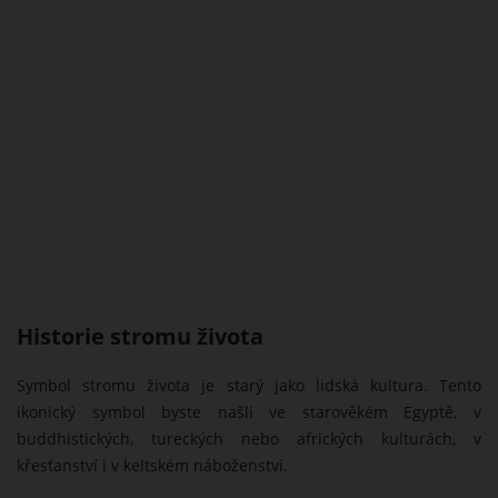
Historie stromu života
Symbol stromu života je starý jako lidská kultura. Tento
ikonický symbol byste našli ve starověkém Egyptě, v
buddhistických, tureckých nebo afrických kulturách, v
křesťanství i v keltském náboženství.