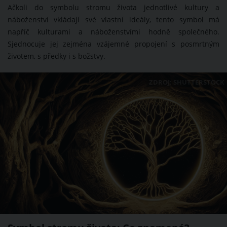
Ačkoli do symbolu stromu života jednotlivé kultury a
náboženství vkládají své vlastní ideály, tento symbol má
napříč kulturami a náboženstvími hodně společného.
Sjednocuje jej zejména vzájemné propojení s posmrtným
životem, s předky i s božstvy.
ZDROJ: SHUTTERSTOCK