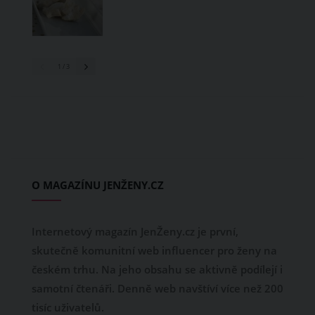
1
/ 3
O MAGAZÍNU JENŽENY.CZ
Internetový magazín JenŽeny.cz je první,
skutečně komunitní web influencer pro ženy na
českém trhu. Na jeho obsahu se aktivně podílejí i
samotní čtenáři. Denně web navštíví více než 200
tisíc uživatelů.