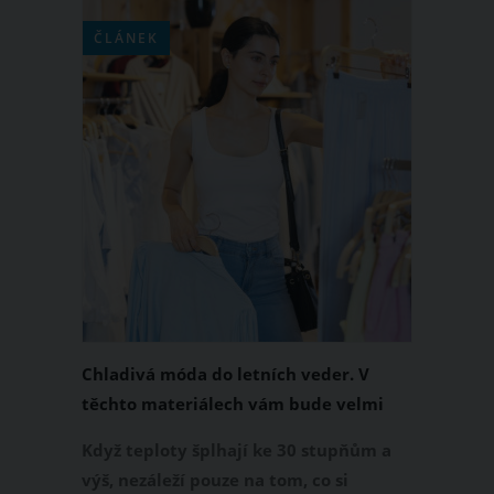
ČLÁNEK
Chladivá móda do letních veder. V
těchto materiálech vám bude velmi
příjemně
Když teploty šplhají ke 30 stupňům a
výš, nezáleží pouze na tom, co si