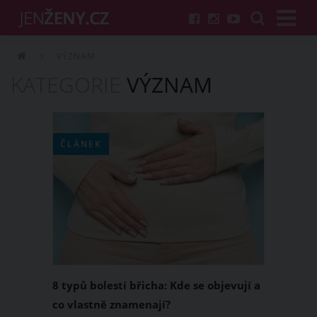
VÝZNAM
KATEGORIE
VÝZNAM
ČLÁNEK
8 typů bolestí břicha: Kde se objevují a
co vlastně znamenají?