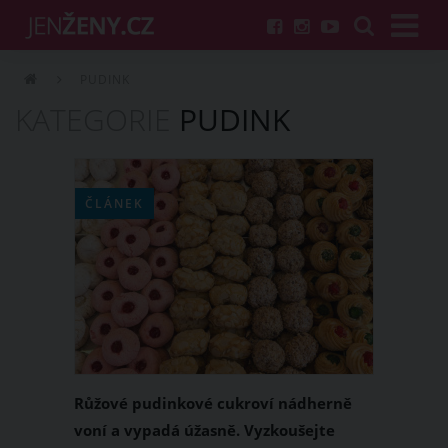
PUDINK
KATEGORIE
PUDINK
ČLÁNEK
Růžové pudinkové cukroví nádherně
voní a vypadá úžasně. Vyzkoušejte