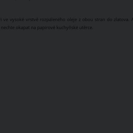
 ve vysoké vrstvě rozpáleného oleje z obou stran do zlatova. 
e nechte okapat na papírové kuchyňské utěrce.