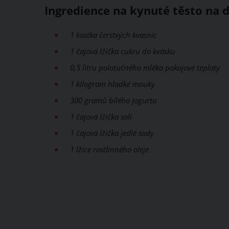
Ingredience na kynuté těsto na 
1 kostka čerstvých kvasnic
1 čajová lžička cukru do kvásku
0,5 litru polotučného mléka pokojové teploty
1 kilogram hladké mouky
300 gramů bílého jogurtu
1 čajová lžička soli
1 čajová lžička jedlé sody
1 lžíce rostlinného oleje