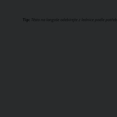
Tip:
Těsto na langoše odebírejte z lednice podle potřeby