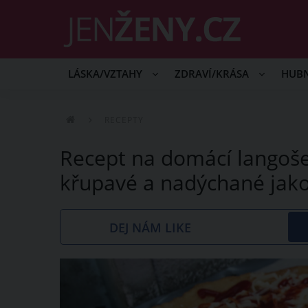
LÁSKA/VZTAHY
ZDRAVÍ/KRÁSA
HUB
RECEPTY
Recept na domácí langoše
křupavé a nadýchané jako
DEJ NÁM LIKE