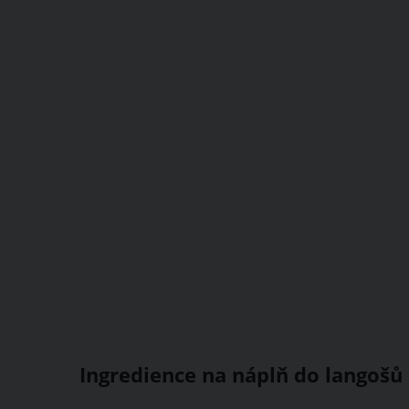
Ingredience na náplň do langošů