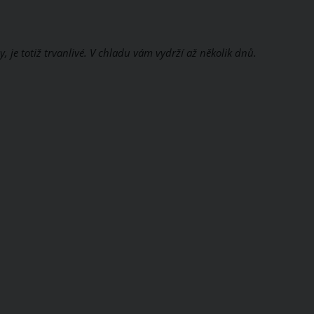
, je totiž trvanlivé. V chladu vám vydrží až několik dnů.