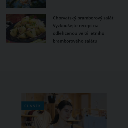
Chorvatský bramborový salát:
Vyzkoušejte recept na
odlehčenou verzi letního
bramborového salátu
ČLÁNEK