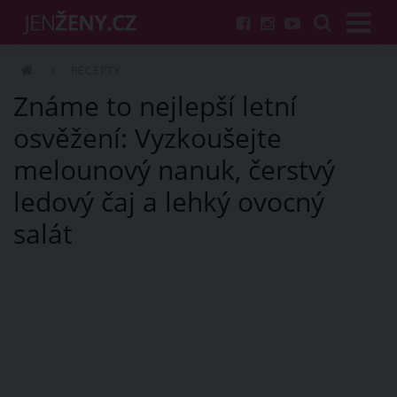
RECEPTY
Známe to nejlepší letní
osvěžení: Vyzkoušejte
melounový nanuk, čerstvý
ledový čaj a lehký ovocný
salát