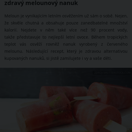
zdravý melounový nanuk
Meloun je vynikajícím letním osvěžením už sám o sobě. Nejen,
že skvěle chutná a obsahuje pouze zanedbatelné množství
kalorií. Nejdete v něm také více než 90 procent vody,
takže představuje to nejlepší letní ovoce. Během tropických
teplot vás osvěží rovněž nanuk vyrobený z červeného
melounu. Následující recept, který je zdravou alternativou
kupovaných nanuků, si jistě zamilujete i vy a vaše děti.
ZDROJ: SHUTTERSTOCK.COM