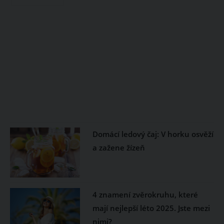
Domácí ledový čaj: V horku osvěží
a zažene žízeň
4 znamení zvěrokruhu, které
mají nejlepší léto 2025. Jste mezi
nimi?