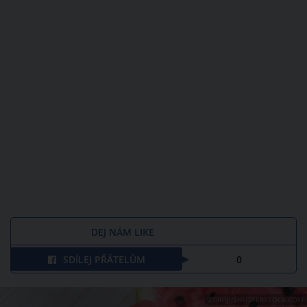
DEJ NÁM LIKE
SDÍLEJ PŘÁTELŮM
0
ZDROJ: SHUTTERSTOCK.COM