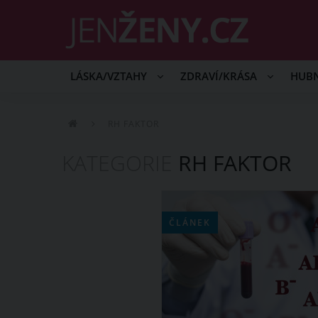
LÁSKA/VZTAHY
ZDRAVÍ/KRÁSA
HUB
RH FAKTOR
KATEGORIE
RH FAKTOR
ČLÁNEK