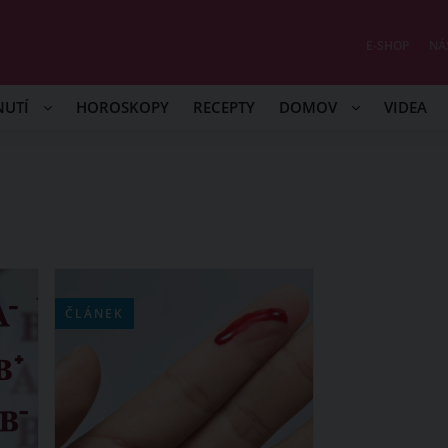
E-SHOP
NÁ
NUTÍ
HOROSKOPY
RECEPTY
DOMOV
VIDEA
ČLÁNEK