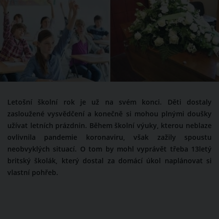
Letošní školní rok je už na svém konci. Děti dostaly
zasloužené vysvědčení a konečně si mohou plnými doušky
užívat letních prázdnin. Během školní výuky, kterou neblaze
ovlivnila pandemie koronaviru, však zažily spoustu
neobvyklých situací. O tom by mohl vyprávět třeba 13letý
britský školák, který dostal za domácí úkol naplánovat si
vlastní pohřeb.