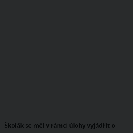
Školák se měl v rámci úlohy vyjádřit o