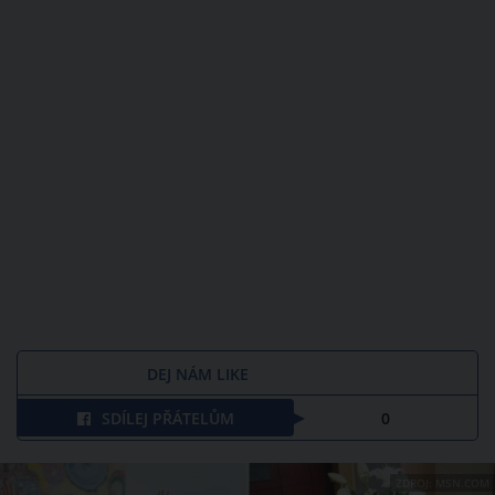
DEJ NÁM LIKE
SDÍLEJ PŘÁTELŮM
0
ZDROJ: MSN.COM