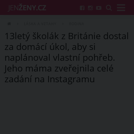
LÁSKA A VZTAHY
RODINA
13letý školák z Británie dostal
za domácí úkol, aby si
naplánoval vlastní pohřeb.
Jeho máma zveřejnila celé
zadání na Instagramu