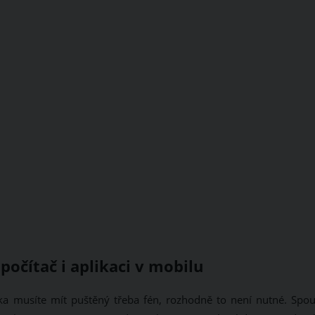
počítač i aplikaci v mobilu
nka musíte mít puštěný třeba fén, rozhodně to není nutné. Spou