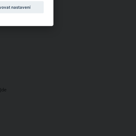
vovat nastavení
Jde