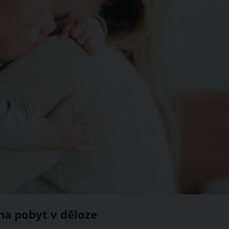
na pobyt v děloze