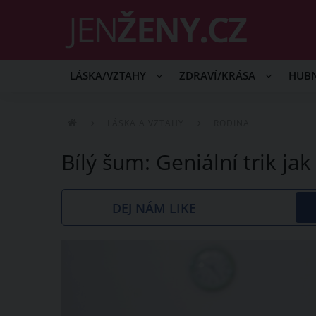
LÁSKA/VZTAHY
ZDRAVÍ/KRÁSA
HUB
LÁSKA A VZTAHY
RODINA
Bílý šum: Geniální trik jak
DEJ NÁM LIKE