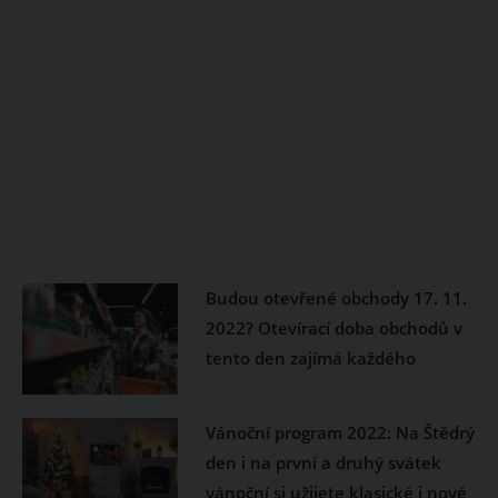
Budou otevřené obchody 17. 11.
2022? Otevírací doba obchodů v
tento den zajímá každého
Vánoční program 2022: Na Štědrý
den i na první a druhý svátek
vánoční si užijete klasické i nové