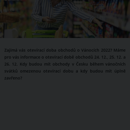
Zajímá vás otevírací doba obchodů o Vánocích 2022? Máme
pro vás informace o otevírací době obchodů 24. 12., 25. 12. a
26. 12. Kdy budou mít obchody v Česku během vánočních
svátků omezenou otevírací dobu a kdy budou mít úplně
zavřeno?