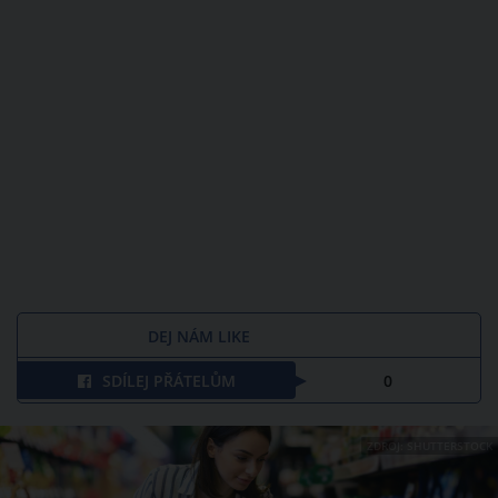
DEJ NÁM LIKE
SDÍLEJ PŘÁTELŮM
0
ZDROJ: SHUTTERSTOCK