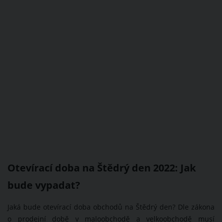
Otevírací doba na Štědrý den 2022: Jak
bude vypadat?
Jaká bude otevírací doba obchodů na Štědrý den? Dle zákona
o prodejní době v maloobchodě a velkoobchodě musí