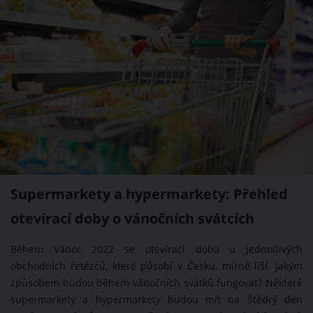
Supermarkety a hypermarkety: Přehled
otevírací doby o vánočních svátcích
Během Vánoc 2022 se otevírací doba u jednotlivých
obchodních řetězců, které působí v Česku, mírně liší. Jakým
způsobem budou během vánočních svátků fungovat? Některé
supermarkety a hypermarkety budou mít na Štědrý den