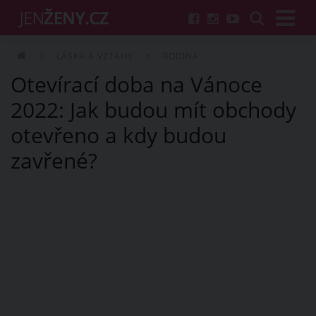
LÁSKA A VZTAHY
RODINA
Otevírací doba na Vánoce
2022: Jak budou mít obchody
otevřeno a kdy budou
zavřené?