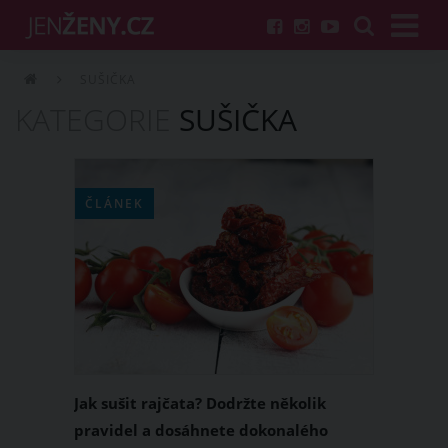
SUŠIČKA
KATEGORIE
SUŠIČKA
ČLÁNEK
Jak sušit rajčata? Dodržte několik
pravidel a dosáhnete dokonalého