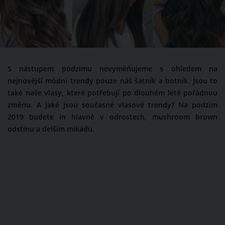
S nástupem podzimu nevyměňujeme s ohledem na
nejnovější módní trendy pouze náš šatník a botník. Jsou to
také naše vlasy, které potřebují po dlouhém létě pořádnou
změnu. A jaké jsou současné vlasové trendy? Na podzim
2019 budete in hlavně v odrostech, mushroom brown
odstínu a delším mikádu.