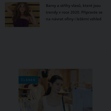
Barvy a střihy vlasů, které jsou
trendy v roce 2020. Připravte se
na návrat ofiny i ležérní vzhled
ČLÁNEK