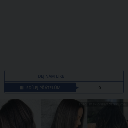
DEJ NÁM LIKE
SDÍLEJ PŘÁTELŮM
0
ZDROJ: FASHIONDIVADESIGN.COM