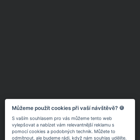
Můžeme použít cookies při vaší návštěvě? 🍪
S vaším souhlasem pro vás můžeme tento web
vylepšovat a nabízet vám relevantnější reklamu s
pomocí cookies a podobných technik. Můžete to
odmítnout
, ale budeme rádi, když nám souhlas udělíte.