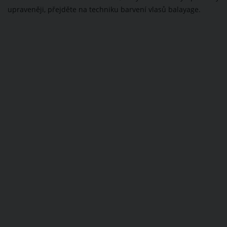
upraveněji, přejděte na techniku barvení vlasů balayage.