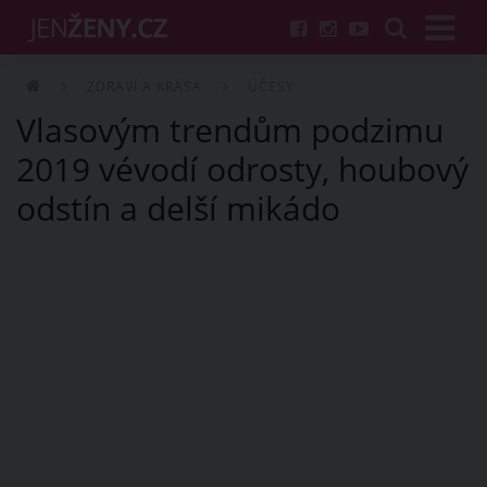
ZDRAVÍ A KRÁSA
ÚČESY
Vlasovým trendům podzimu
2019 vévodí odrosty, houbový
odstín a delší mikádo