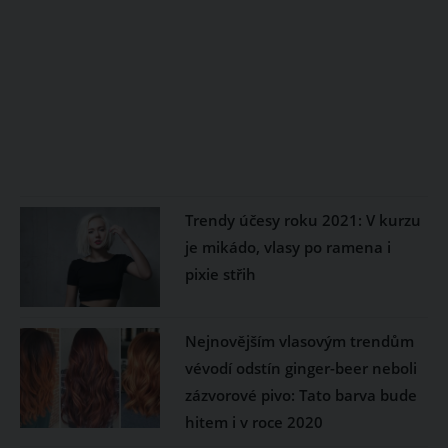
Trendy účesy roku 2021: V kurzu
je mikádo, vlasy po ramena i
pixie střih
Nejnovějším vlasovým trendům
vévodí odstín ginger-beer neboli
zázvorové pivo: Tato barva bude
hitem i v roce 2020