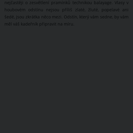
nejčastěji o zesvětlení pramínků technikou balayage. Vlasy v
houbovém odstínu nejsou příliš zlaté, žluté, popelavé ani
šedé, jsou zkrátka něco mezi. Odstín, který vám sedne, by vám
měl váš kadeřník připravit na míru.