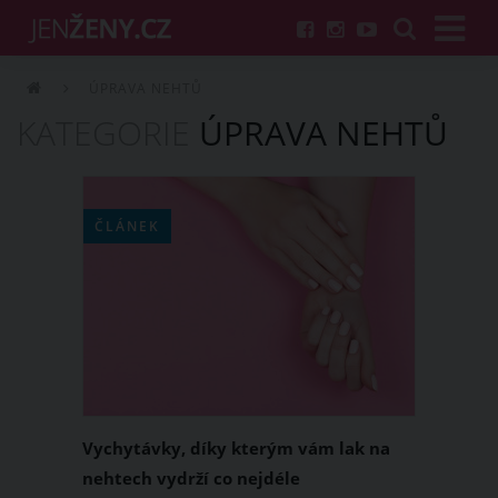
ÚPRAVA NEHTŮ
KATEGORIE
ÚPRAVA NEHTŮ
ČLÁNEK
Vychytávky, díky kterým vám lak na
nehtech vydrží co nejdéle