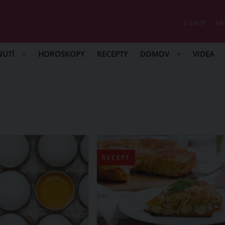
E-SHOP
NÁ
NUTÍ
HOROSKOPY
RECEPTY
DOMOV
VIDEA
RECEPT