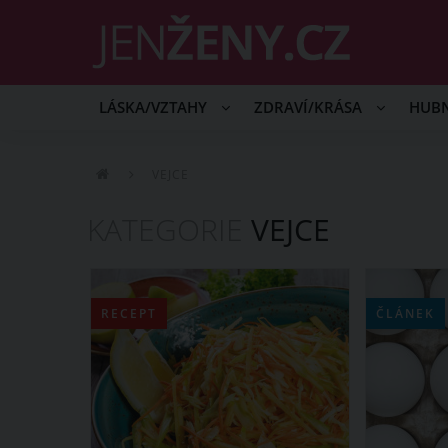
LÁSKA/VZTAHY
ZDRAVÍ/KRÁSA
HUB
VEJCE
KATEGORIE
VEJCE
RECEPT
ČLÁNEK