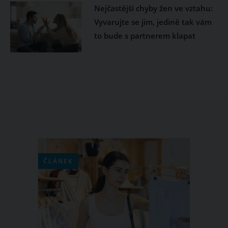
Nejčastější chyby žen ve vztahu:
Vyvarujte se jim, jedině tak vám
to bude s partnerem klapat
ČLÁNEK