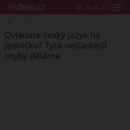
ZÁBAVA
Ovládáte český jazyk na
jedničku? Tyto nejčastější
chyby děláme