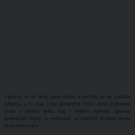
I přesto, že se český jazyk učíme a slyšíme jej od malička,
někomu, a to však zcela oprávněně, může dělat problémy.
Jenže v dnešní době, kdy i mobilní telefony opravují
gramatické chyby, se vymlouvat na složitost českého jazyka
zcela mimo mísu.