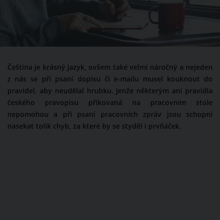
Čeština je krásný jazyk, ovšem také velmi náročný a nejeden
z nás se při psaní dopisu či e-mailu musel kouknout do
pravidel, aby neudělal hrubku. Jenže některým ani pravidla
českého pravopisu přikovaná na pracovním stole
nepomohou a při psaní pracovních zpráv jsou schopni
nasekat tolik chyb, za které by se styděl i prvňáček.