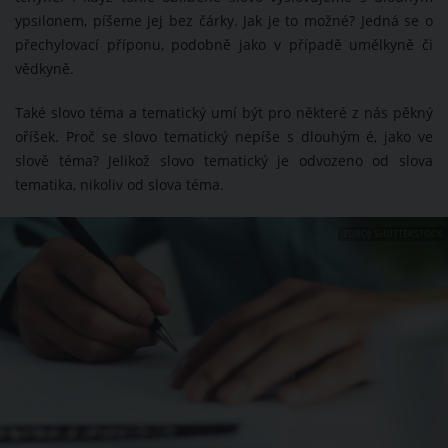
ypsilonem, píšeme jej bez čárky. Jak je to možné? Jedná se o
přechylovací příponu, podobně jako v případě umělkyně či
vědkyně.
Také slovo téma a tematický umí být pro některé z nás pěkný
oříšek. Proč se slovo tematický nepíše s dlouhým é, jako ve
slově téma? Jelikož slovo tematický je odvozeno od slova
tematika, nikoliv od slova téma.
ZDROJ: SHUTTERSTOCK