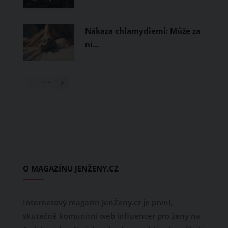
Nákaza chlamydiemi: Může za
ni…
1
/ 3
O MAGAZÍNU JENŽENY.CZ
Internetový magazín JenŽeny.cz je první,
skutečně komunitní web influencer pro ženy na