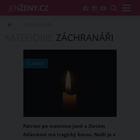
ZÁCHRANÁŘI
KATEGORIE
ZÁCHRANÁŘI
ČLÁNEK
Pátrání po mamince Janě a 3letém
Adámkovi má tragický konec. Našli je v