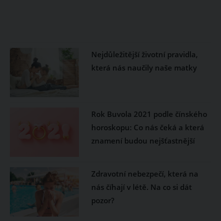
Nejdůležitější životní pravidla,
která nás naučily naše matky
Rok Buvola 2021 podle čínského
horoskopu: Co nás čeká a která
znamení budou nejšťastnější
Zdravotní nebezpečí, která na
nás číhají v létě. Na co si dát
pozor?