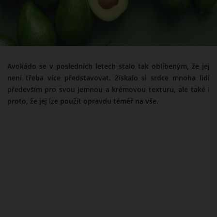
Avokádo se v posledních letech stalo tak oblíbeným, že jej
není třeba více představovat. Získalo si srdce mnoha lidí
především pro svou jemnou a krémovou texturu, ale také i
proto, že jej lze použít opravdu téměř na vše.