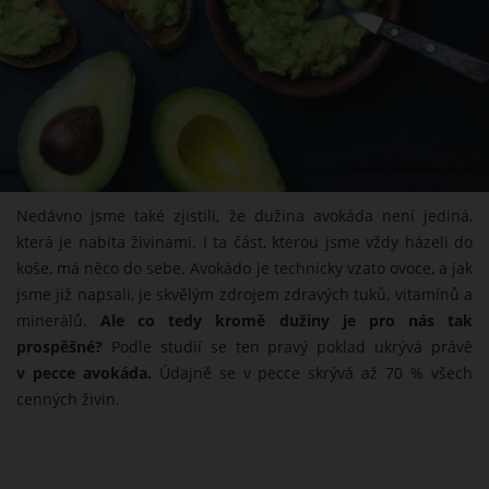
Nedávno jsme také zjistili, že dužina avokáda není jediná,
která je nabita živinami. I ta část, kterou jsme vždy házeli do
koše, má něco do sebe. Avokádo je technicky vzato ovoce, a jak
jsme již napsali, je skvělým zdrojem zdravých tuků, vitamínů a
minerálů.
Ale co tedy kromě dužiny je pro nás tak
prospěšné?
Podle studií se ten pravý poklad ukrývá právě
v pecce avokáda.
Údajně se v pecce skrývá až 70 % všech
cenných živin.