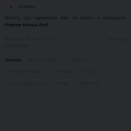
½ jablka
Všechny tyto ingredience dáte do mixéru a rozmixujete.
Přejeme dobrou chuť!
Publikováno: 30. 9. 2021 10:27
Autor:
Sima
Nahlásit obsah
Témata:
ZDRAVÍ A KRÁSA
AVOKÁDO
VÝHODY AVOKÁDA
VITAMINY
PECKA
NEJZDRAVĚJŠÍ ČÁST
ŽIVINY
SMOOTHIE