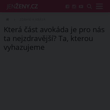
ZDRAVÍ A KRÁSA
Která část avokáda je pro nás
ta nejzdravější? Ta, kterou
vyhazujeme