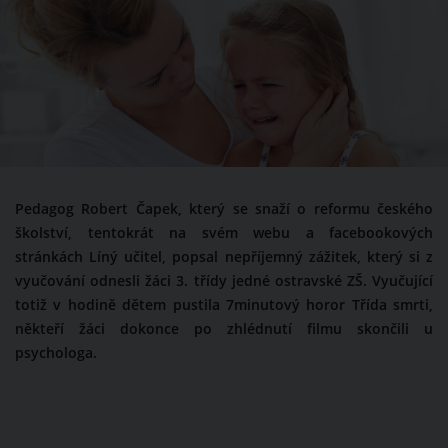
Pedagog Robert Čapek, který se snaží o reformu českého
školství, tentokrát na svém webu a facebookových
stránkách Líný učitel, popsal nepříjemný zážitek, který si z
vyučování odnesli žáci 3. třídy jedné ostravské ZŠ. Vyučující
totiž v hodině dětem pustila 7minutový horor Třída smrti,
někteří žáci dokonce po zhlédnutí filmu skončili u
psychologa.