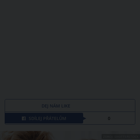
DEJ NÁM LIKE
SDÍLEJ PŘÁTELŮM
0
ZDROJ: SHUTTERSTOCK