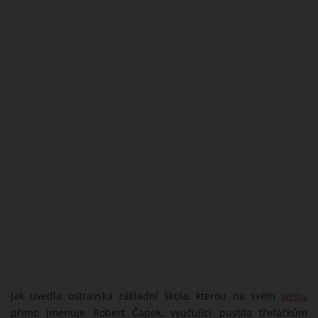
Jak uvedla ostravská základní škola, kterou na svém
webu
přímo jmenuje Robert Čapek, vyučující pustila třeťáčkům