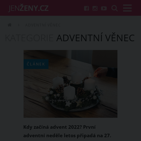
ADVENTNÍ VĚNEC
KATEGORIE
ADVENTNÍ VĚNEC
ČLÁNEK
Kdy začíná advent 2022? První
adventní neděle letos připadá na 27.